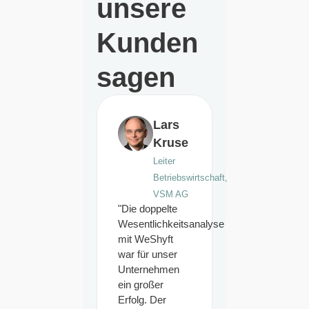
unsere
Kunden
sagen
Lars
Kruse
Leiter
Betriebswirtschaft,
VSM AG
"Die doppelte
Wesentlichkeitsanalyse
mit WeShyft
war für unser
Unternehmen
ein großer
Erfolg. Der