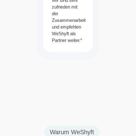
Wir sind sehr
zufrieden mit
der
Zusammenarbeit
und empfehlen
WeShyft als
Partner weiter.“
Warum WeShyft