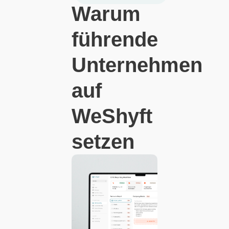
Warum
führende
Unternehmen
auf
WeShyft
setzen