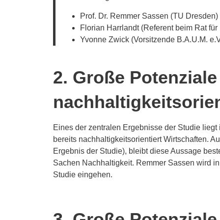
Prof. Dr. Remmer Sassen (TU Dresden)
Florian Harrlandt (Referent beim Rat fü
Yvonne Zwick (Vorsitzende B.A.U.M. e.V
2. Große Potenziale
nachhaltigkeitsorie
Eines der zentralen Ergebnisse der Studie liegt
bereits nachhaltigkeitsorientiert Wirtschaften. 
Ergebnis der Studie), bleibt diese Aussage bes
Sachen Nachhaltigkeit. Remmer Sassen wird in 
Studie eingehen.
3. Große Potenziale