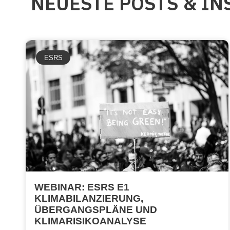
NEUESTE POSTS & IN
ESRS
WEBINAR: ESRS E1
KLIMABILANZIERUNG,
ÜBERGANGSPLÄNE UND
KLIMARISIKOANALYSE