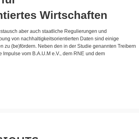
ntiertes Wirtschaften
ustausch aber auch staatliche Regulierungen und
ung von nachhaltigkeitsorientierten Daten sind einige
n zu (be)fördern. Neben den in der Studie genannten Treibern
tere Impulse vom B.A.U.M e.V., dem RNE und dem