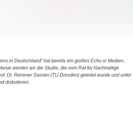
tens in Deutschland” hat bereits ein großes Echo in Medien,
ebinar werden wir die Studie, die vom Rat für Nachhaltige
rof. Dr. Remmer Sassen (TU Dresden) geleitet wurde und unter
nd diskutieren.