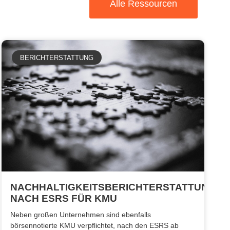
Alle Ressourcen
BERICHTERSTATTUNG
NACHHALTIGKEITSBERICHTERSTATTUNG
NACH ESRS FÜR KMU
Neben großen Unternehmen sind ebenfalls
börsennotierte KMU verpflichtet, nach den ESRS ab