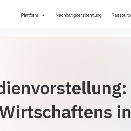
Plattform
Nachhaltigkeitsberatung
Ressourc
dienvorstellung:
 Wirtschaftens i