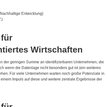
r Nachhaltige Entwicklung)
.)
 für
ntiertes Wirtschaften
 in der geringen Summe an identifizierbaren Unternehmen, die
Auch wenn die Datenlage nicht besonders gut ist (ein weiteres
tehen. Für viele Unternehmen warten noch große Potenziale in
einem Impuls auf diese und weitere zentrale Ergebnisse der
 für